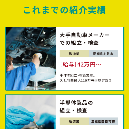
これまでの紹介実績
大手自動車メーカー
での組立・検査
製造業
愛知県刈谷市
［給与］42万円〜
車体の組立・検査業務。
入社特典最大110万円※規定あり
半導体製品の
組立・検査
製造業
三重県四日市市