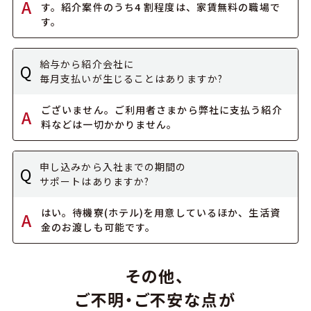
A
す。
紹介案件のうち4 割程度は、家賃無料の職場で
す。
給与から紹介会社に
Q
毎月支払いが生じることはありますか?
ございません。ご利用者さまから弊社に支払う
紹介
A
料などは一切かかりません。
申し込みから入社までの期間の
Q
サポートはありますか?
はい。待機寮(ホテル)を用意しているほか、
生活資
A
金のお渡しも可能です。
その他、
ご不明・ご不安な点が