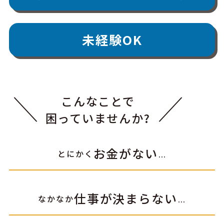
未経験OK
こんなことで
困っていませんか?
お金がない
とにかく
…
仕事が決まらない
なかなか
…