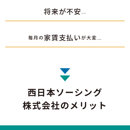
将来が不安
…
家賃支払い
毎月の
が大変
…
西日本ソーシング
株式会社のメリット